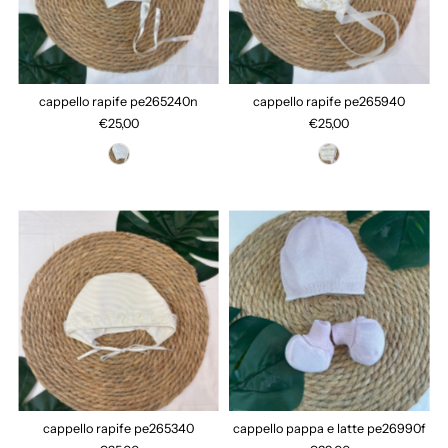
cappello rapife pe265240n
cappello rapife pe265940
€25,00
€25,00
cappello rapife pe265340
cappello pappa e latte pe26990f