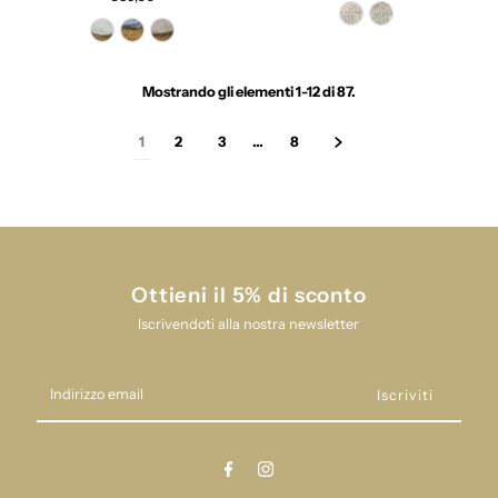
Mostrando gli elementi 1-12 di 87.
1
2
3
…
8
Ottieni il 5% di sconto
Iscrivendoti alla nostra newsletter
Indirizzo
email