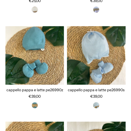
€25,00
€39,00
cappello pappa e latte pe26990z
cappello pappa e latte pe26990s
€39,00
€39,00