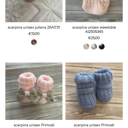
scarpina unisex juliana 25AI731
scarpina unisex weedoble
AI2505345
€15,00
€25,00
scarpina unisex Primodi
scarpina unisex Primodi