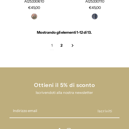
AI25330610
AI25330110
€45,00
€45,00
Mostrando gli elementi 1-12 di 13.
1
2
Ottieni il 5% di sconto
Iscrivendoti alla nostra newsletter
Indirizzo
email