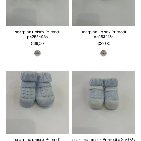
scarpina unisex Primodì
scarpina unisex Primodì
pe253408s
pe253415s
€39,00
€39,00
scarpina unisex Primodì
scarpina unisex Primodì ai25402s