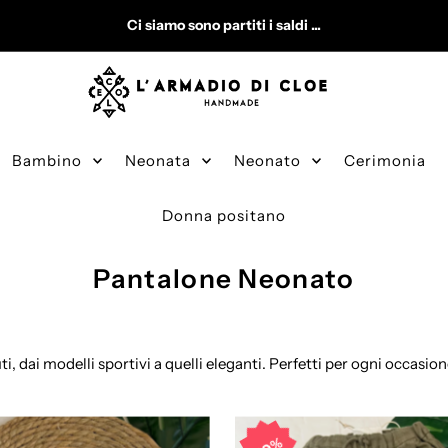
Ci siamo sono partiti i saldi ...
Bambino
Neonata
Neonato
Cerimonia
Donna positano
Pantalone Neonato
suti, dai modelli sportivi a quelli eleganti. Perfetti per ogni occasi