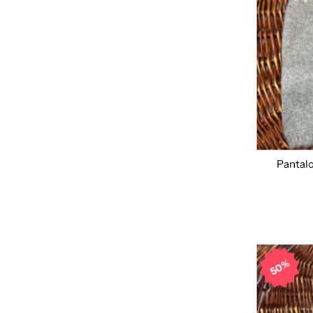
Pantal
50%