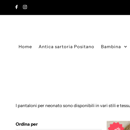
Vai direttamente ai contenuti
Home
Antica sartoria Positano
Bambina
I pantaloni per neonato sono disponibili in vari stili e tes
Ordina per