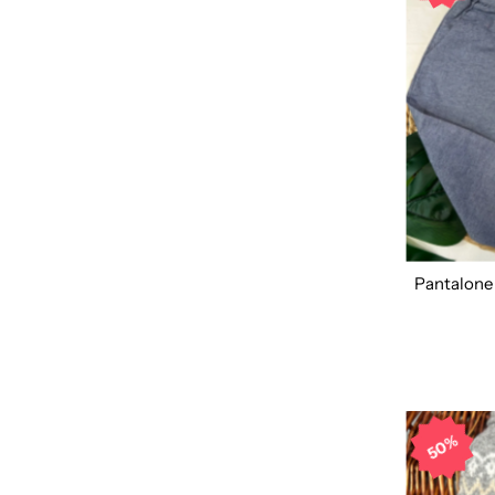
Pantalone 
50%