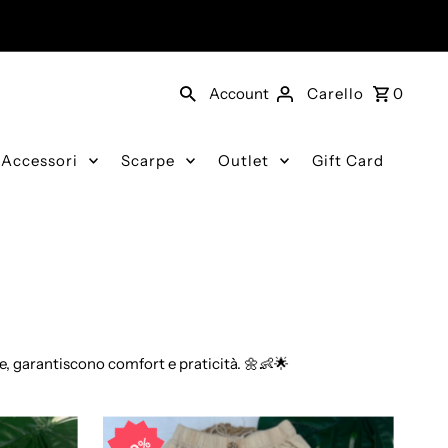
Account
Carello
0
Accessori
Scarpe
Outlet
Gift Card
one, garantiscono comfort e praticità. 🌼👶🌟