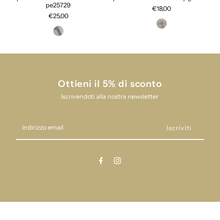
pe25729
€18,00
€25,00
Ottieni il 5% di sconto
Iscrivendoti alla nostra newsletter
Indirizzo
email