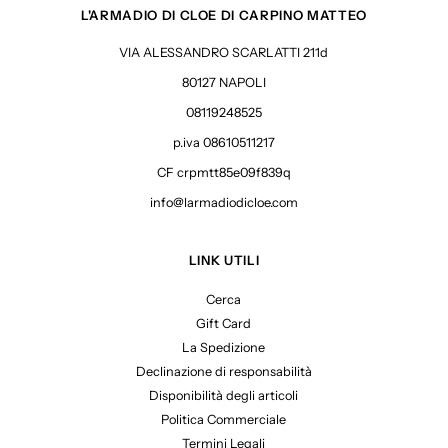
L'ARMADIO DI CLOE DI CARPINO MATTEO
VIA ALESSANDRO SCARLATTI 211d
80127 NAPOLI
08119248525
p.iva 08610511217
CF crpmtt85e09f839q
info@larmadiodicloe.com
LINK UTILI
Cerca
Gift Card
La Spedizione
Declinazione di responsabilità
Disponibilità degli articoli
Politica Commerciale
Termini Legali