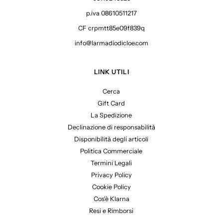
p.iva 08610511217
CF crpmtt85e09f839q
info@larmadiodicloe.com
LINK UTILI
Cerca
Gift Card
La Spedizione
Declinazione di responsabilità
Disponibilità degli articoli
Politica Commerciale
Termini Legali
Privacy Policy
Cookie Policy
Cos'è Klarna
Resi e Rimborsi