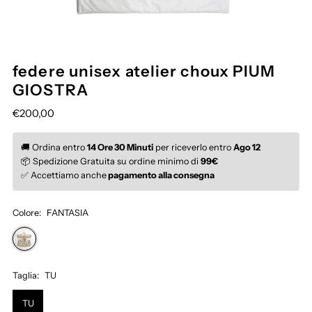
federe unisex atelier choux PIUM
GIOSTRA
€200,00
🚚 Ordina entro 
14 Ore 30 Minuti
 per riceverlo entro 
Ago 12
📦 Spedizione Gratuita su ordine minimo di 
99€
✅ Accettiamo anche
 pagamento alla consegna
Colore:
FANTASIA
Taglia:
TU
TU