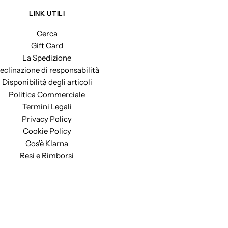
LINK UTILI
Cerca
Gift Card
La Spedizione
eclinazione di responsabilità
Disponibilità degli articoli
Politica Commerciale
Termini Legali
Privacy Policy
Cookie Policy
Cos'è Klarna
Resi e Rimborsi