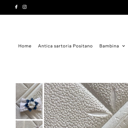
Vai direttamente ai contenuti
Home
Antica sartoria Positano
Bambina