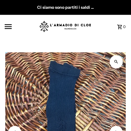
Vai direttamente ai contenuti
Ci siamo sono partiti i saldi ...
0