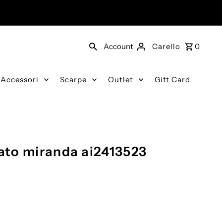
Account
Carello
0
Accessori
Scarpe
Outlet
Gift Card
to miranda ai2413523