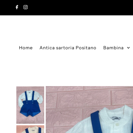
Vai direttamente ai contenuti
Home
Antica sartoria Positano
Bambina