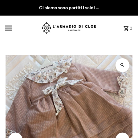
Vai direttamente ai contenuti
Ci siamo sono partiti i saldi ...
0