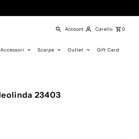
Account
Carello
0
Accessori
Scarpe
Outlet
Gift Card
deolinda 23403