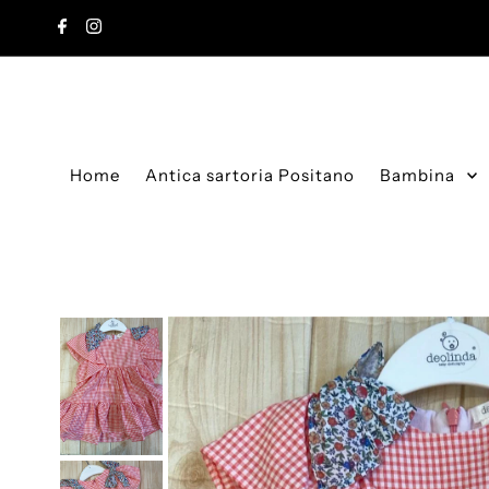
Vai direttamente ai contenuti
Home
Antica sartoria Positano
Bambina