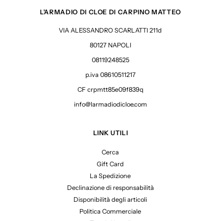
L'ARMADIO DI CLOE DI CARPINO MATTEO
VIA ALESSANDRO SCARLATTI 211d
80127 NAPOLI
08119248525
p.iva 08610511217
CF crpmtt85e09f839q
info@larmadiodicloe.com
LINK UTILI
Cerca
Gift Card
La Spedizione
Declinazione di responsabilità
Disponibilità degli articoli
Politica Commerciale