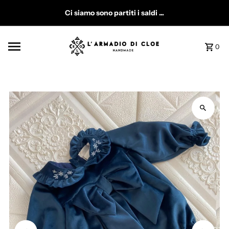
Vai direttamente ai contenuti
Ci siamo sono partiti i saldi ...
0