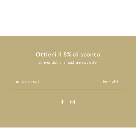
DEOLINDA
DEOLINDA
24I23202
24I23202
Ottieni il 5% di sconto
Iscrivendoti alla nostra newsletter
Indirizzo
email