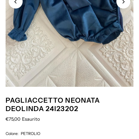
PAGLIACCETTO NEONATA
DEOLINDA 24I23202
€75,00
Esaurito
Colore:
PETROLIO