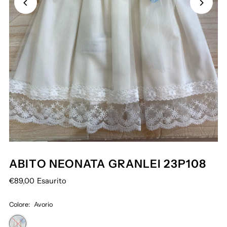
ABITO NEONATA GRANLEI 23P108
€89,00
Esaurito
Colore:
Avorio