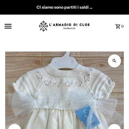
Vai direttamente ai contenuti
Ci siamo sono partiti i saldi ...
0