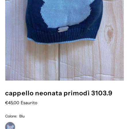
cappello neonata primodì 3103.9
€45,00
Esaurito
Colore:
Blu