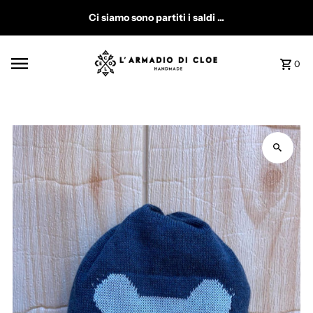
Vai direttamente ai contenuti
Ci siamo sono partiti i saldi ...
0