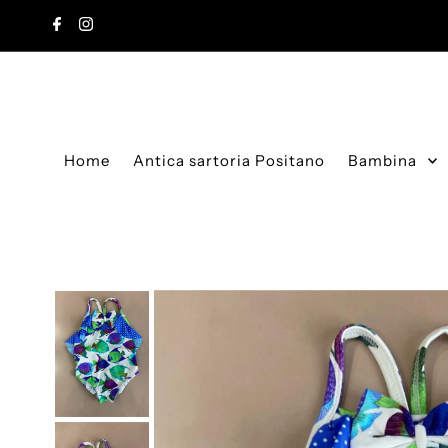
Vai direttamente ai contenuti
Home
Antica sartoria Positano
Bambina