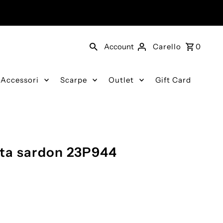
Account
Carello
0
Accessori
Scarpe
Outlet
Gift Card
ta sardon 23P944