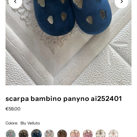
scarpa bambino panyno ai252401
€59,00
Colore:
Blu Velluto