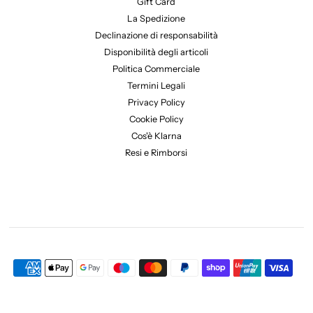
Gift Card
La Spedizione
Declinazione di responsabilità
Disponibilità degli articoli
Politica Commerciale
Termini Legali
Privacy Policy
Cookie Policy
Cos'è Klarna
Resi e Rimborsi