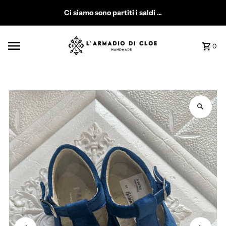
Vai direttamente ai contenuti
Ci siamo sono partiti i saldi ...
0